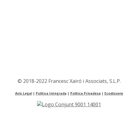
© 2018-2022 Francesc Xairó i Associats, S.L.P.
Avís Legal
|
Política Integrada
|
Política Privadesa
|
Ecodisseny