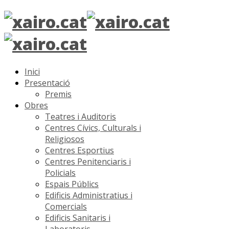
Inici
Presentació
Premis
Obres
Teatres i Auditoris
Centres Cívics, Culturals i
Religiosos
Centres Esportius
Centres Penitenciaris i
Policials
Espais Públics
Edificis Administratius i
Comercials
Edificis Sanitaris i
Laboratoris