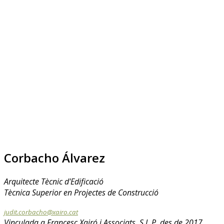
Corbacho Álvarez
Arquitecte Tècnic d'Edificació
Tècnica Superior en Projectes de Construcció
judit.corbacho@xairo.cat
Vinculada a Francesc Xairó i Associats, S.L.P. des de 2017