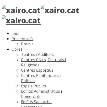
Inici
Presentació
Premis
Obres
Teatres i Auditoris
Centres Cívics, Culturals i
Religiosos
Centres Esportius
Centres Penitenciaris i
Policials
Espais Públics
Edificis Administratius i
Comercials
Edificis Sanitaris i
Laboratoris