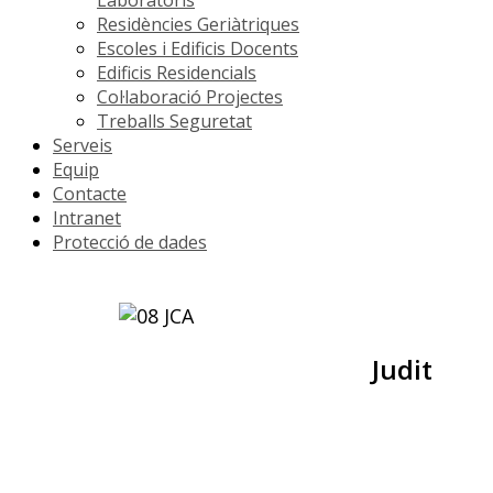
Residències Geriàtriques
Escoles i Edificis Docents
Edificis Residencials
Col·laboració Projectes
Treballs Seguretat
Serveis
Equip
Contacte
Intranet
Protecció de dades
Judit