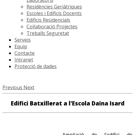
Residències Geriàtriques
Escoles i Edificis Docents
Edificis Residencials
Col·laboració Projectes
Treballs Seguretat
Serveis
Equip
Contacte
Intranet
Protecció de dades
Previous
Next
Edifici Batxillerat a l'Escola Daina Isard
Ampliació de l'edifici de