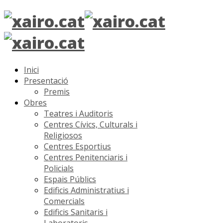
Inici
Presentació
Premis
Obres
Teatres i Auditoris
Centres Cívics, Culturals i
Religiosos
Centres Esportius
Centres Penitenciaris i
Policials
Espais Públics
Edificis Administratius i
Comercials
Edificis Sanitaris i
Laboratoris