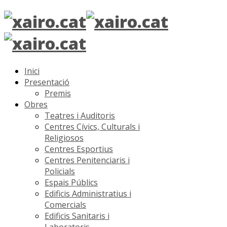
Inici
Presentació
Premis
Obres
Teatres i Auditoris
Centres Cívics, Culturals i
Religiosos
Centres Esportius
Centres Penitenciaris i
Policials
Espais Públics
Edificis Administratius i
Comercials
Edificis Sanitaris i
Laboratoris