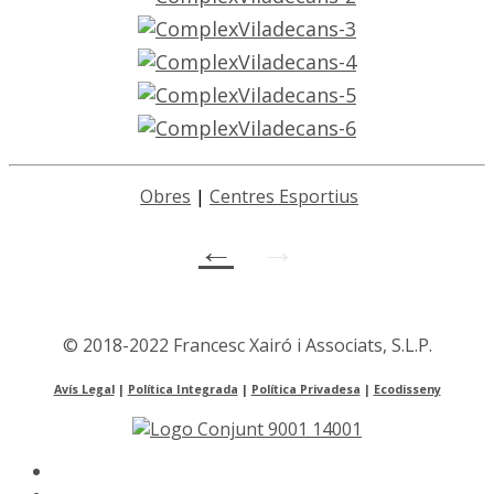
Obres
|
Centres Esportius
←
→
© 2018-2022 Francesc Xairó i Associats, S.L.P.
Avís Legal
|
Política Integrada
|
Política Privadesa
|
Ecodisseny