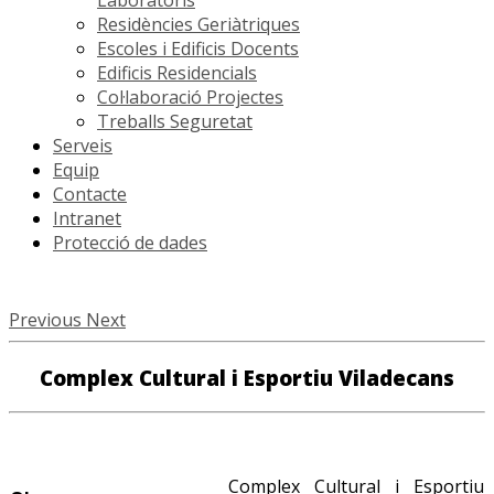
Residències Geriàtriques
Escoles i Edificis Docents
Edificis Residencials
Col·laboració Projectes
Treballs Seguretat
Serveis
Equip
Contacte
Intranet
Protecció de dades
Previous
Next
Complex Cultural i Esportiu Viladecans
Complex Cultural i Esportiu